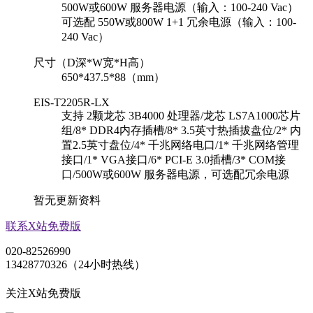
500W或600W 服务器电源（输入：100-240 Vac）
可选配 550W或800W 1+1 冗余电源（输入：100-
240 Vac）
尺寸（D深*W宽*H高）
650*437.5*88（mm）
EIS-T2205R-LX
支持 2颗龙芯 3B4000 处理器/龙芯 LS7A1000芯片
组/8* DDR4内存插槽/8* 3.5英寸热插拔盘位/2* 内
置2.5英寸盘位/4* 千兆网络电口/1* 千兆网络管理
接口/1* VGA接口/6* PCI-E 3.0插槽/3* COM接
口/500W或600W 服务器电源，可选配冗余电源
暂无更新资料
联系X站免费版
020-82526990
13428770326（24小时热线）
关注X站免费版