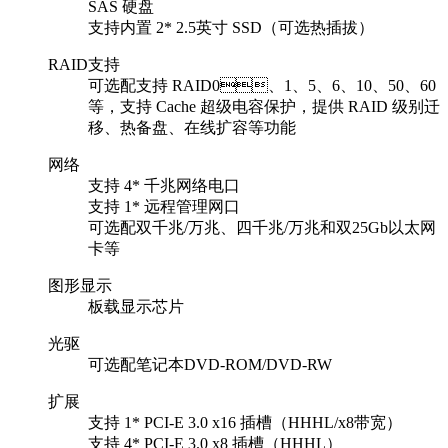
SAS 硬盘
支持内置 2* 2.5英寸 SSD（可选热插拔）
RAID支持
可选配支持 RAID0、1、5、6、10、50、60
等，支持 Cache 超级电容保护，提供 RAID 级别迁
移、热备盘、在线扩容等功能
网络
支持 4* 千兆网络电口
支持 1* 远程管理网口
可选配双千兆/万兆、四千兆/万兆和双25Gb以太网
卡等
图形显示
板载显示芯片
光驱
可选配笔记本DVD-ROM/DVD-RW
扩展
支持 1* PCI-E 3.0 x16 插槽（HHHL/x8带宽）
支持 4* PCI-E 3.0 x8 插槽（HHHL）