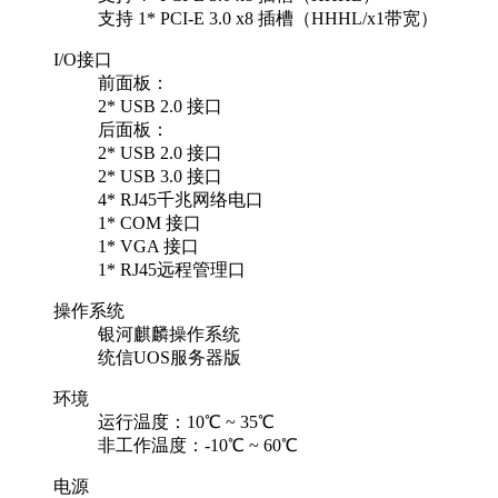
支持 1* PCI-E 3.0 x8 插槽（HHHL/x1带宽）
I/O接口
前面板：
2* USB 2.0 接口
后面板：
2* USB 2.0 接口
2* USB 3.0 接口
4* RJ45千兆网络电口
1* COM 接口
1* VGA 接口
1* RJ45远程管理口
操作系统
银河麒麟操作系统
统信UOS服务器版
环境
运行温度：10℃ ~ 35℃
非工作温度：-10℃ ~ 60℃
电源