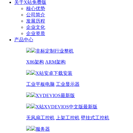
关于X站免费版
核心优势
公司简介
发展历程
企业文化
企业资质
产品中心
非标定制行业整机
X86架构
ARM架构
X站安卓下载安装
工业平板电脑
工业显示器
XVDEVIOS最新版
X站XVDEVIOS中文版最新版
无风扇工控机
上架工控机
壁挂式工控机
服务器